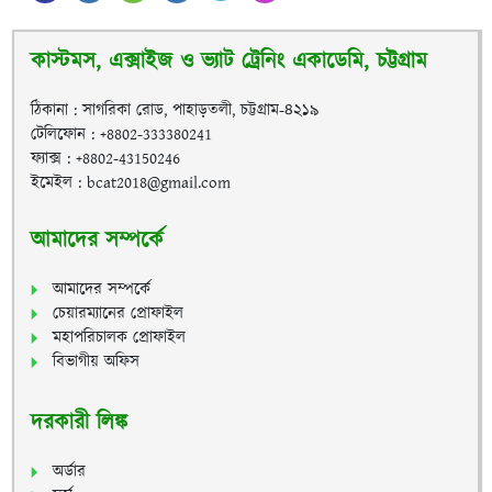
কাস্টমস, এক্সাইজ ও ভ্যাট ট্রেনিং একাডেমি, চট্টগ্রাম
ঠিকানা : সাগরিকা রোড, পাহাড়তলী, চট্টগ্রাম-৪২১৯
টেলিফোন : +8802-333380241
ফ্যাক্স : +8802-43150246
ইমেইল : bcat2018@gmail.com
আমাদের সম্পর্কে
আমাদের সম্পর্কে
চেয়ারম্যানের প্রোফাইল
মহাপরিচালক প্রোফাইল
বিভাগীয় অফিস
দরকারী লিঙ্ক
অর্ডার