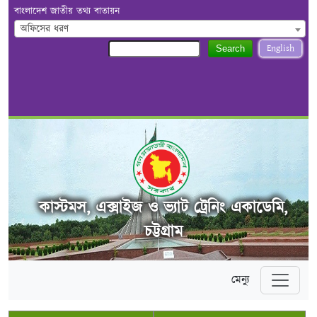
বাংলাদেশ জাতীয় তথ্য বাতায়ন
অফিসের ধরণ
English
Search
কাস্টমস, এক্সাইজ ও ভ্যাট ট্রেনিং একাডেমি,
চট্টগ্রাম
মেন্যু