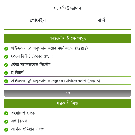
ম. সফিউজ্জামান
প্রোফাইল
বার্তা
অভ্যন্তরীণ ই-সেবাসমূহ
প্রাইজবন্ড 'ড্র' অনুসন্ধান ওয়েব সফটওয়্যার (PBRIS)
ফরেন ভিজিট ট্র্যাকার (FVT)
স্টোর ম্যানেজমেন্ট সিস্টেম
ই-রিটার্ন
প্রাইজবন্ড 'ড্র' অনুসন্ধান অ্যানড্রয়েড মোবাইল অ্যাপ (PBRIS)
সব
দরকারী লিঙ্ক
বাংলাদেশ ব্যাংক
অর্থ বিভাগ
আর্থিক প্রতিষ্ঠান বিভাগ