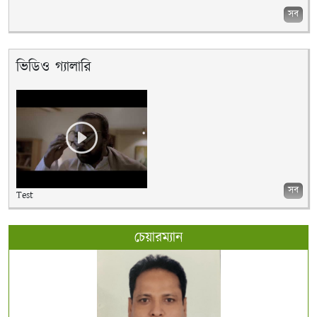
সব
ভিডিও গ্যালারি
সব
Test
চেয়ারম্যান