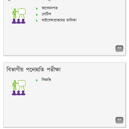
আবেদনপত্র
নোটিশ
লাইসেন্সপ্রাপ্তদের তালিকা
সব
বিভাগীয় পদোন্নতি পরীক্ষা
বিজ্ঞপ্তি
সব