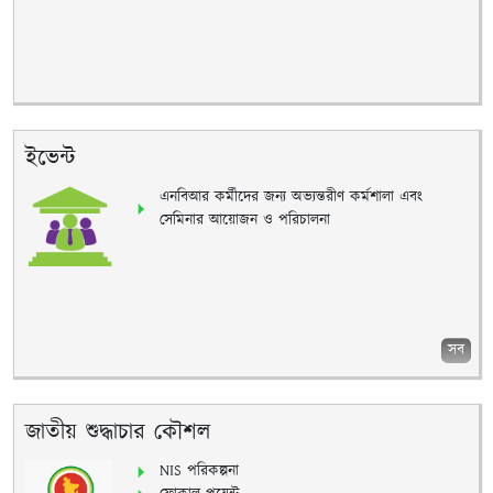
ইভেন্ট
এনবিআর কর্মীদের জন্য অভ্যন্তরীণ কর্মশালা এবং
সেমিনার আয়োজন ও পরিচালনা
সব
জাতীয় শুদ্ধাচার কৌশল
NIS পরিকল্পনা