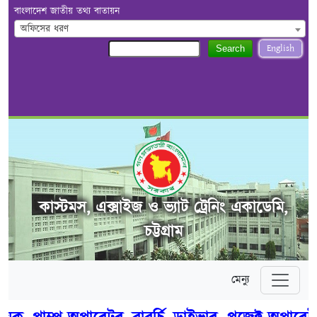
বাংলাদেশ জাতীয় তথ্য বাতায়ন
অফিসের ধরণ
English
Search
কাস্টমস, এক্সাইজ ও ভ্যাট ট্রেনিং একাডেমি,
চট্টগ্রাম
মেন্যু