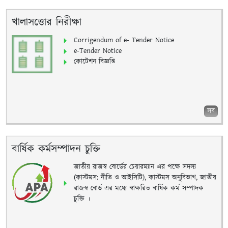
খালাসত্তোর নিরীক্ষা
Corrigendum of e- Tender Notice
e-Tender Notice
কোটেশন বিজ্ঞপ্তি
সব
বার্ষিক কর্মসম্পাদন চুক্তি
জাতীয় রাজস্ব বোর্ডের চেয়ারম্যান এর পক্ষে সদস্য
(কাস্টমস: নীতি ও আইসিটি), কাস্টমস অনুবিভাগ, জাতীয়
রাজস্ব বোর্ড এর মধ্যে স্বাক্ষরিত বার্ষিক কর্ম সম্পাদক
চুক্তি ।