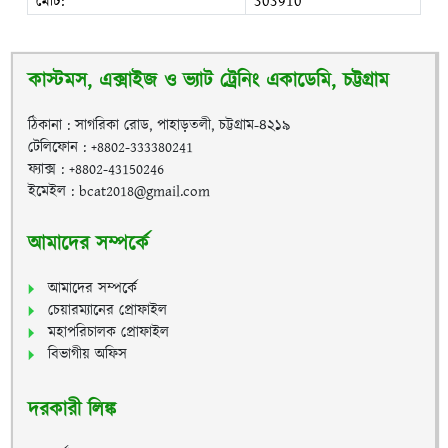
মোট:
303910
কাস্টমস, এক্সাইজ ও ভ্যাট ট্রেনিং একাডেমি, চট্টগ্রাম
ঠিকানা : সাগরিকা রোড, পাহাড়তলী, চট্টগ্রাম-৪২১৯
টেলিফোন : +8802-333380241
ফ্যাক্স : +8802-43150246
ইমেইল : bcat2018@gmail.com
আমাদের সম্পর্কে
আমাদের সম্পর্কে
চেয়ারম্যানের প্রোফাইল
মহাপরিচালক প্রোফাইল
বিভাগীয় অফিস
দরকারী লিঙ্ক