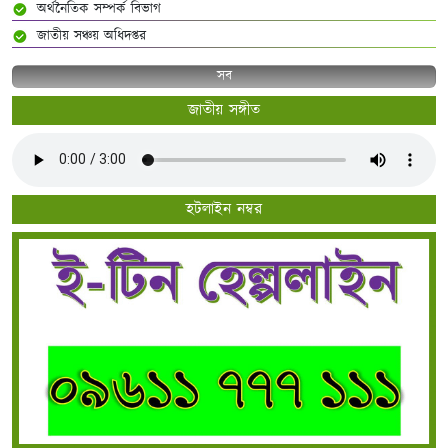
অর্থনৈতিক সম্পর্ক বিভাগ
জাতীয় সঞ্চয় অধিদপ্তর
সব
জাতীয় সঙ্গীত
হটলাইন নম্বর