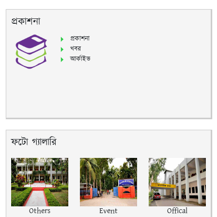
প্রকাশনা
প্রকাশনা
খবর
আর্কাইভ
ফটো গ্যালারি
Others
Event
Offical