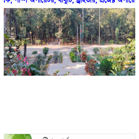
্প অপারেটর, বাবুর্চি, ড্রাইভার, প্রজেক্ট অপারেট, লা
Previous
Next