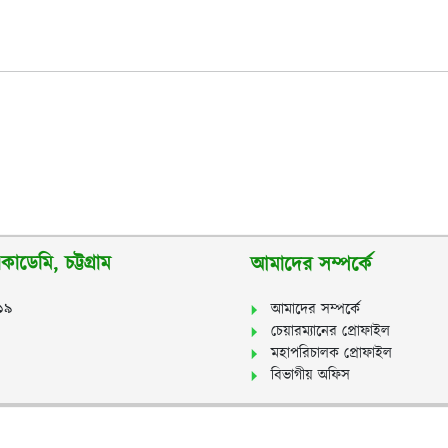
াডেমি, চট্টগ্রাম
আমাদের সম্পর্কে
২১৯
আমাদের সম্পর্কে
চেয়ারম্যানের প্রোফাইল
মহাপরিচালক প্রোফাইল
বিভাগীয় অফিস