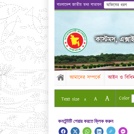
বাংলাদেশ জাতীয় তথ্য বাতায়ন
অফিসের ধরণ
কাস্টমস, এক্সাইজ
আমাদের সম্পর্কে
আইন ও বিধিম
A
Color
A
Text size
A
কনটেন্টটি শেয়ার করতে ক্লিক করুন