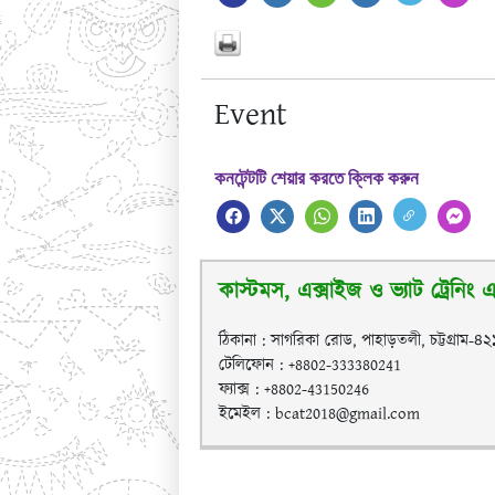
Event
কনটেন্টটি শেয়ার করতে ক্লিক করুন
কাস্টমস, এক্সাইজ ও ভ্যাট ট্রেনিং এক
ঠিকানা : সাগরিকা রোড, পাহাড়তলী, চট্টগ্রাম-৪
টেলিফোন : +8802-333380241
ফ্যাক্স : +8802-43150246
ইমেইল : bcat2018@gmail.com