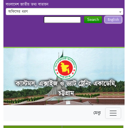
বাংলাদেশ জাতীয় তথ্য বাতায়ন
অফিসের ধরণ
English
Search
কাস্টমস, এক্সাইজ ও ভ্যাট ট্রেনিং একাডেমি,
চট্টগ্রাম
মেন্যু