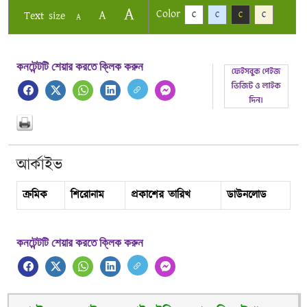
A
Color
A
Text size
C
C
C
C
A
কনটেন্টটি শেয়ার করতে ক্লিক করুন
আর্কাইভ
ক্রমিক
শিরোনাম
প্রকাশের তারিখ
ডাউনলোড
কনটেন্টটি শেয়ার করতে ক্লিক করুন