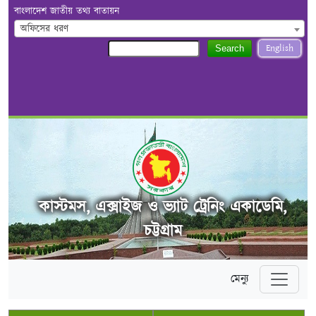
বাংলাদেশ জাতীয় তথ্য বাতায়ন
অফিসের ধরণ
English
Search
কাস্টমস, এক্সাইজ ও ভ্যাট ট্রেনিং একাডেমি,
চট্টগ্রাম
মেন্যু