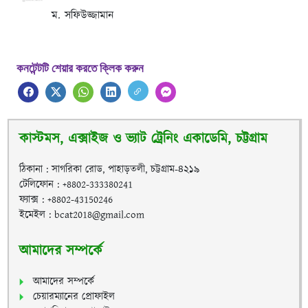
ম. সফিউজ্জামান
কনটেন্টটি শেয়ার করতে ক্লিক করুন
কাস্টমস, এক্সাইজ ও ভ্যাট ট্রেনিং একাডেমি, চট্টগ্রাম
ঠিকানা : সাগরিকা রোড, পাহাড়তলী, চট্টগ্রাম-৪২১৯
টেলিফোন : +8802-333380241
ফ্যাক্স : +8802-43150246
ইমেইল : bcat2018@gmail.com
আমাদের সম্পর্কে
আমাদের সম্পর্কে
চেয়ারম্যানের প্রোফাইল