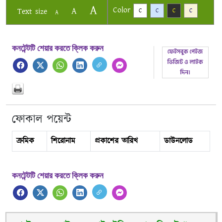
A
Color
A
Text size
C
C
C
C
A
কনটেন্টটি শেয়ার করতে ক্লিক করুন
ফোকাল পয়েন্ট
ক্রমিক
শিরোনাম
প্রকাশের তারিখ
ডাউনলোড
কনটেন্টটি শেয়ার করতে ক্লিক করুন