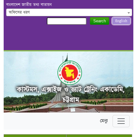
বাংলাদেশ জাতীয় তথ্য বাতায়ন
অফিসের ধরণ
English
Search
কাস্টমস, এক্সাইজ ও ভ্যাট ট্রেনিং একাডেমি,
চট্টগ্রাম
মেন্যু