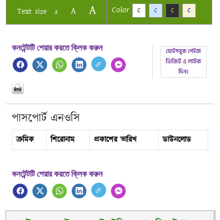
A
Color
A
Text size
C
C
C
C
A
কনটেন্টটি শেয়ার করতে ক্লিক করুন
পাসপোর্ট এনওসি
ক্রমিক
শিরোনাম
প্রকাশের তারিখ
ডাউনলোড
কনটেন্টটি শেয়ার করতে ক্লিক করুন