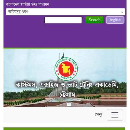
বাংলাদেশ জাতীয় তথ্য বাতায়ন
অফিসের ধরণ
English
Search
কাস্টমস, এক্সাইজ ও ভ্যাট ট্রেনিং একাডেমি,
চট্টগ্রাম
মেন্যু