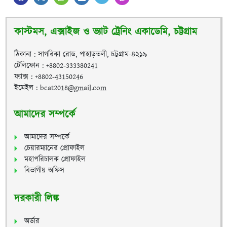
কাস্টমস, এক্সাইজ ও ভ্যাট ট্রেনিং একাডেমি, চট্টগ্রাম
ঠিকানা : সাগরিকা রোড, পাহাড়তলী, চট্টগ্রাম-৪২১৯
টেলিফোন : +8802-333380241
ফ্যাক্স : +8802-43150246
ইমেইল : bcat2018@gmail.com
আমাদের সম্পর্কে
আমাদের সম্পর্কে
চেয়ারম্যানের প্রোফাইল
মহাপরিচালক প্রোফাইল
বিভাগীয় অফিস
দরকারী লিঙ্ক
অর্ডার