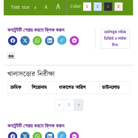
A
Color
A
Text size
C
C
C
C
A
কনটেন্টটি শেয়ার করতে ক্লিক করুন
খালাসত্তোর নিরীক্ষা
ক্রমিক
শিরোনাম
প্রকাশের তারিখ
ডাউনলোড
‹
1
›
কনটেন্টটি শেয়ার করতে ক্লিক করুন