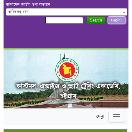
বাংলাদেশ জাতীয় তথ্য বাতায়ন
অফিসের ধরণ
English
Search
কাস্টমস, এক্সাইজ ও ভ্যাট ট্রেনিং একাডেমি,
চট্টগ্রাম
মেন্যু